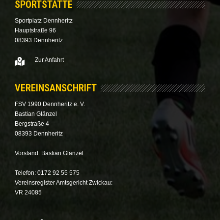
SPORTSTÄTTE
Sportplatz Dennheritz
Hauptstraße 96
08393 Dennheritz
Zur Anfahrt
VEREINSANSCHRIFT
FSV 1990 Dennheritz e. V.
Bastian Glänzel
Bergstraße 4
08393 Dennheritz
Vorstand: Bastian Glänzel
Telefon: 0172 92 55 575
Vereinsregister Amtsgericht Zwickau:
VR 24085