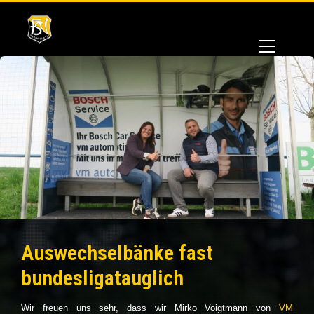
Auswechselbänke fast
bundesligatauglich
Wir freuen uns sehr, dass wir Mirko Voigtmann von
VM