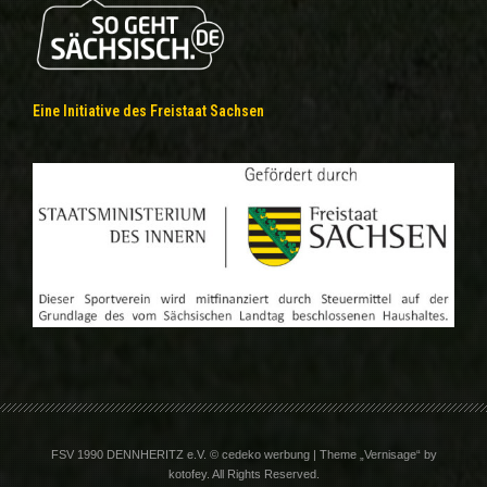
Eine Initiative des Freistaat Sachsen
FSV 1990 DENNHERITZ e.V. © cedeko werbung | Theme „Vernisage“ by
kotofey. All Rights Reserved.