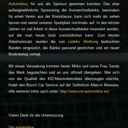
Automotive
, für uns als Sponsor gewinnen konnten. Das eher
außergewöhnliche Sponsoring der Auswechselbänke, besonders
für einen Verein aus der Kreisklasse, kann sich mehr als sehen
lassen und wertet unseren Sportplatz nochmals auf. In den letzten
Jahren ist viel Arbeit in diese Auswechselbänke investiert worden,
auf die man heute stolz zurückblicken kann. Zum letzten
Arbeitseinsatz wurden die von
cedeko Werbung
bedruckten
Banden eingesetzt, die Bänke passend gestrichen und ein neuer
Bodenbelag verlegt.
Mit etwas Verspätung konnten heute Mirko und seine Frau Sandy
das Werk begutachten und an uns offiziell übergeben. Wer sich
von der Qualität des KfZ-Meisterbetriebes überzeugen möchte,
findet den Bosch Car Service auf der Seiferitzer Allee in Meerane.
Alle weiteren Infos auch unter:
http://www.vm-automotive.eu/
Vielen Dank für die Unterstüzung
Vm automotive