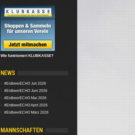
Wie funktioniert KLUBKASSE?
NEWS
#ErdbeerECHO Juli 2026
#ErdbeerECHO Juni 2026
#ErdbeerECHO Mai 2026
#ErdbeerECHO April 2026
#ErdbeerECHO März 2026
MANNSCHAFTEN