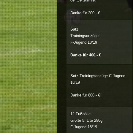
der Seitenlinie.
Danke für 200,- €
Satz
Trainingsanzüge
F-Jugend 18/19
Danke für 400,- €
Satz Trainingsanzüge C-Jugend
18/19
Danke für 800,- €
12 Fußbälle
Größe 5, Lite 290g
F-Jugend 18/19