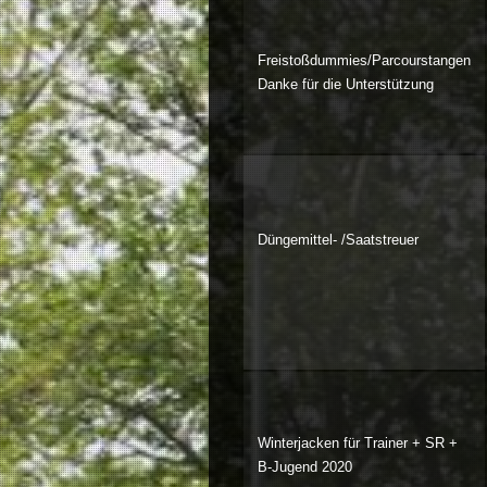
Freistoßdummies/Parcourstangen
Danke für die Unterstützung
Düngemittel- /Saatstreuer
Winterjacken für Trainer + SR +
B-Jugend 2020