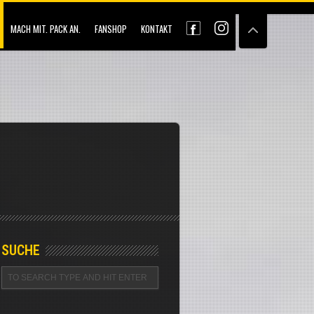
MACH MIT. PACK AN.
FANSHOP
KONTAKT
SUCHE