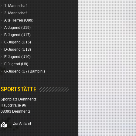
1. Mannschaft
2. Mannschaft
Alte Herren (U99)
A-Jugend (U19)
B-Jugend (U17)
C-Jugend (U15)
D-Jugend (U13)
E-Jugend (U10)
F-Jugend (U8)
G-Jugend (U7) Bambinis
SPORTSTÄTTE
Sportplatz Dennheritz
Hauptstraße 96
08393 Dennheritz
Zur Anfahrt