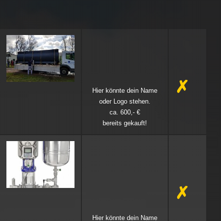
✗
Hier könnte dein Name
oder Logo stehen.
ca. 600,- €
bereits gekauft!
✗
Hier könnte dein Name