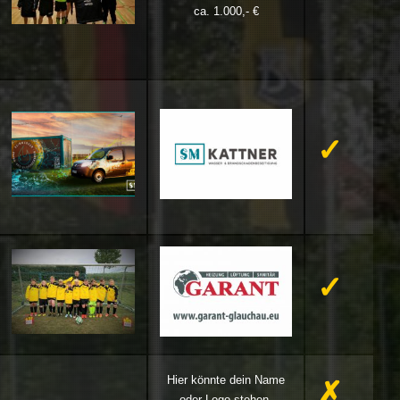
ca. 1.000,- €
✓
✓
Hier könnte dein Name
✗
oder Logo stehen.