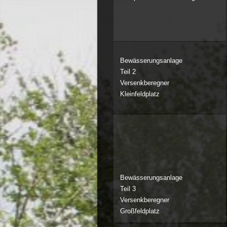
Bewässerungsanlage
Teil 2
Versenkberegner
Kleinfeldplatz
Bewässerungsanlage
Teil 3
Versenkberegner
Großfeldplatz