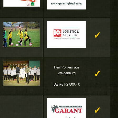
✓
Herr Pohlers aus
✓
Waldenburg
Danke für 800,- €
✓