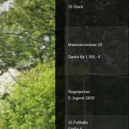
15 Stück
Materialcontainer 20′
Danke für 1.500,- €
Regenjacken
E-Jugend 19/20
15 Fußbälle
Größe 4