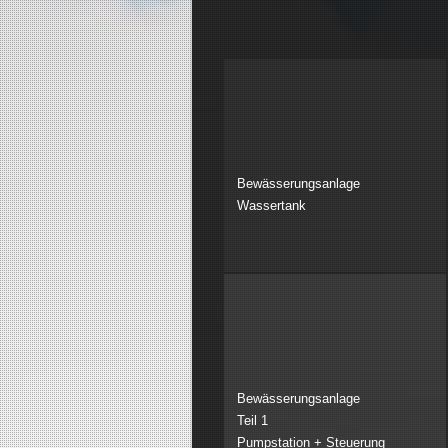
Bewässerungsanlage
Wassertank
Bewässerungsanlage
Teil 1
Pumpstation + Steuerung