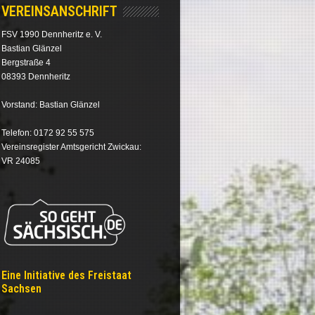
VEREINSANSCHRIFT
FSV 1990 Dennheritz e. V.
Bastian Glänzel
Bergstraße 4
08393 Dennheritz
Vorstand: Bastian Glänzel
Telefon: 0172 92 55 575
Vereinsregister Amtsgericht Zwickau:
VR 24085
Eine Initiative des Freistaat
Sachsen