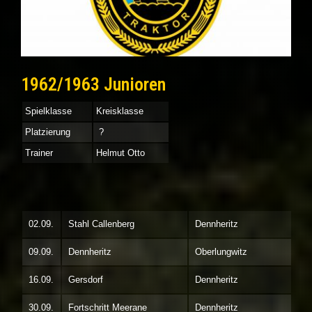
1962/1963 Junioren
Spielklasse
Kreisklasse
Platzierung
?
Trainer
Helmut Otto
02.09.
Stahl Callenberg
Dennheritz
09.09.
Dennheritz
Oberlungwitz
16.09.
Gersdorf
Dennheritz
30.09.
Fortschritt Meerane
Dennheritz