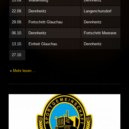
15.09.
Waldenburg
Dennheritz
22.09.
Dennheritz
Langenchursdorf
29.09.
Fortschritt Glauchau
Dennheritz
06.10.
Dennheritz
Fortschritt Meerane
13.10.
Einheit Glauchau
Dennheritz
27.10.
»
Mehr lesen ...