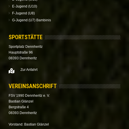
E-Jugend (U10)
F-Jugend (U8)
G-Jugend (U7) Bambinis
SPORTSTÄTTE
Sportplatz Dennheritz
Hauptstraße 96
08393 Dennheritz
Zur Anfahrt
VEREINSANSCHRIFT
FSV 1990 Dennheritz e. V.
Bastian Glänzel
Bergstraße 4
08393 Dennheritz
Vorstand: Bastian Glänzel