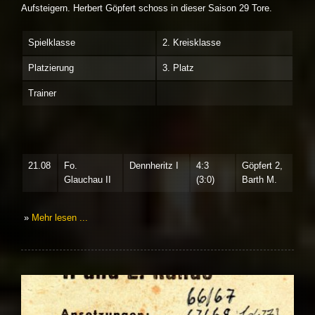
Aufsteigern. Herbert Göpfert schoss in dieser Saison 29 Tore.
Spielklasse
2. Kreisklasse
Platzierung
3. Platz
Trainer
21.08
Fo.
Dennheritz I
4:3
Göpfert 2,
Glauchau II
(3:0)
Barth M.
»
Mehr lesen ...