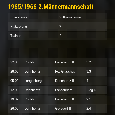
1965/1966 2.Männermannschaft
Spielklasse
2. Kreisklasse
Platzierung
?
Trainer
?
22.08
Rödlitz II
Dennheritz II
3:2
28.08.
Dennheritz II
Fo. Glauchau
3:3
05.09.
Langenberg I
Dennheritz II
4:1
12.09.
Dennheritz II
Langenberg II
Sieg D.
19.09.
Rödlitz I
Dennheritz II
9:1
26.09.
Dennheritz II
Gersdorf II
2:4