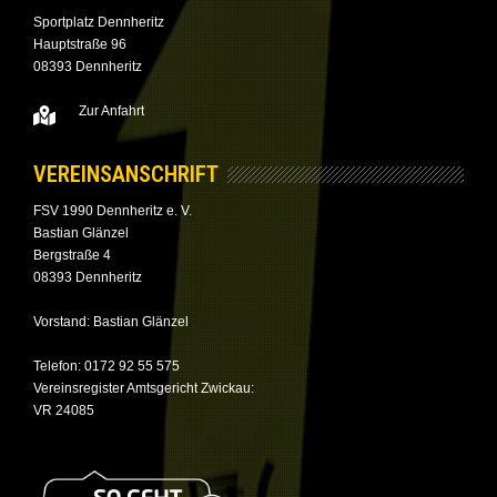
Sportplatz Dennheritz
Hauptstraße 96
08393 Dennheritz
Zur Anfahrt
VEREINSANSCHRIFT
FSV 1990 Dennheritz e. V.
Bastian Glänzel
Bergstraße 4
08393 Dennheritz
Vorstand: Bastian Glänzel
Telefon: 0172 92 55 575
Vereinsregister Amtsgericht Zwickau:
VR 24085