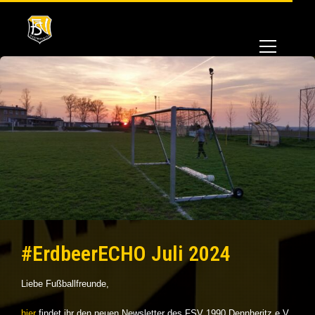
#ErdbeerECHO Juli 2024
Liebe Fußballfreunde,
hier
findet ihr den neuen Newsletter des FSV 1990 Dennheritz e.V..