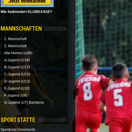
Wie funktioniert KLUBKASSE?
MANNSCHAFTEN
1. Mannschaft
2. Mannschaft
Alte Herren (U99)
A-Jugend (U19)
B-Jugend (U17)
C-Jugend (U15)
D-Jugend (U13)
E-Jugend (U10)
F-Jugend (U8)
G-Jugend (U7) Bambinis
SPORTSTÄTTE
Sportplatz Dennheritz