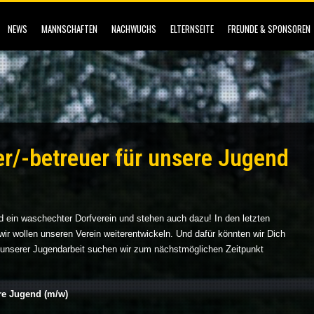
NEWS
MANNSCHAFTEN
NACHWUCHS
ELTERNSEITE
FREUNDE & SPONSOREN
er/-betreuer für unsere Jugend
d ein waschechter Dorfverein und stehen auch dazu! In den letzten
 wir wollen unseren Verein weiterentwickeln. Und dafür könnten wir Dich
unserer Jugendarbeit suchen wir zum nächstmöglichen Zeitpunkt
ere Jugend (m/w)