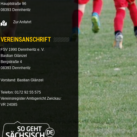
Hauptstraße 96
08393 Dennheritz
Zur Anfahrt
VEREINSANSCHRIFT
FSV 1990 Dennheritz e. V.
Bastian Glänzel
Bergstraße 4
08393 Dennheritz
Vorstand: Bastian Glänzel
Telefon: 0172 92 55 575
Vereinsregister Amtsgericht Zwickau:
VR 24085