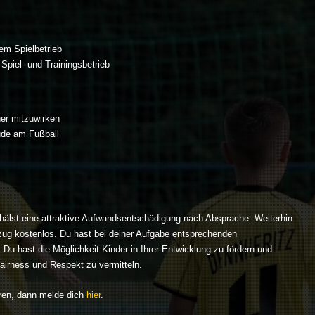
em Spielbetrieb
Spiel- und Trainingsbetrieb
er mitzuwirken
ude am Fußball
erhälst eine attraktive Aufwandsentschädigung nach Absprache. Weiterhin
g kostenlos. Du hast bei deiner Aufgabe entsprechenden
Du hast die Möglichkeit Kinder in Ihrer Entwicklung zu fördern und
airness und Respekt zu vermitteln.
ren, dann melde dich
hier
.