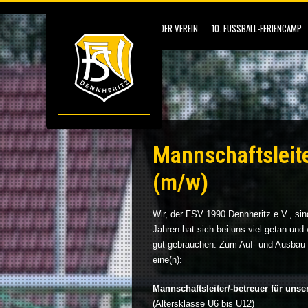
DER VEREIN
10. FUSSBALL-FERIENCAMP
Mannschaftsleit
(m/w)
Wir, der FSV 1990 Dennheritz e.V., sin
Jahren hat sich bei uns viel getan und
gut gebrauchen. Zum Auf- und Ausbau 
eine(n):
Mannschaftsleiter/-betreuer für uns
(Altersklasse U6 bis U12)