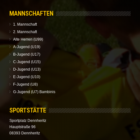
MANNSCHAFTEN
1. Mannschaft
2. Mannschaft
Alte Herren (U99)
A-Jugend (U19)
B-Jugend (U17)
C-Jugend (U15)
D-Jugend (U13)
E-Jugend (U10)
F-Jugend (U8)
G-Jugend (U7) Bambinis
SPORTSTÄTTE
Sportplatz Dennheritz
Hauptstraße 96
08393 Dennheritz