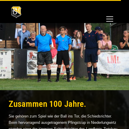
Zusammen 100 Jahre.
Sie gehören zum Spiel wie der Ball ins Tor, die Schiedsrichter.
Beim hervorragend ausgetragenem Pfingstcup in Niederlungwirtz
standen einer der jüngsten Schiedsrichter des Landkreis Zwickau,