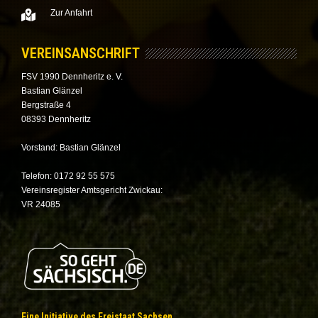
Zur Anfahrt
VEREINSANSCHRIFT
FSV 1990 Dennheritz e. V.
Bastian Glänzel
Bergstraße 4
08393 Dennheritz
Vorstand: Bastian Glänzel
Telefon: 0172 92 55 575
Vereinsregister Amtsgericht Zwickau:
VR 24085
Eine Initiative des Freistaat Sachsen